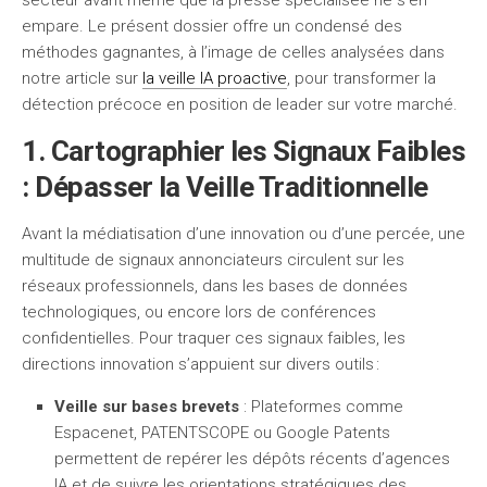
secteur avant même que la presse spécialisée ne s’en
empare. Le présent dossier offre un condensé des
méthodes gagnantes, à l’image de celles analysées dans
notre article sur
la veille IA proactive
, pour transformer la
détection précoce en position de leader sur votre marché.
1. Cartographier les Signaux Faibles
: Dépasser la Veille Traditionnelle
Avant la médiatisation d’une innovation ou d’une percée, une
multitude de signaux annonciateurs circulent sur les
réseaux professionnels, dans les bases de données
technologiques, ou encore lors de conférences
confidentielles. Pour traquer ces signaux faibles, les
directions innovation s’appuient sur divers outils :
Veille sur bases brevets
: Plateformes comme
Espacenet, PATENTSCOPE ou Google Patents
permettent de repérer les dépôts récents d’agences
IA et de suivre les orientations stratégiques des