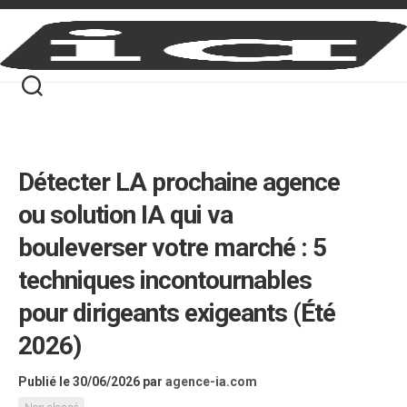
Skip
to
content
Détecter LA prochaine agence
ou solution IA qui va
bouleverser votre marché : 5
techniques incontournables
pour dirigeants exigeants (Été
2026)
Publié le 30/06/2026
par
agence-ia.com