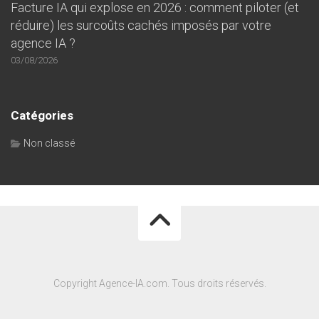
Facture IA qui explose en 2026 : comment piloter (et
réduire) les surcoûts cachés imposés par votre
agence IA ?
03/08/2026
Catégories
Non classé
Copyright Agence-IA.com. Tous droits réservés.