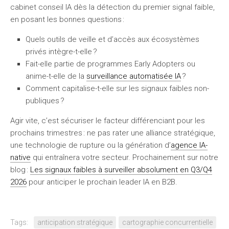
cabinet conseil IA dès la détection du premier signal faible,
en posant les bonnes questions :
Quels outils de veille et d’accès aux écosystèmes
privés intègre-t-elle ?
Fait-elle partie de programmes Early Adopters ou
anime-t-elle de la
surveillance automatisée IA
?
Comment capitalise-t-elle sur les signaux faibles non-
publiques ?
Agir vite, c’est sécuriser le facteur différenciant pour les
prochains trimestres : ne pas rater une alliance stratégique,
une technologie de rupture ou la génération d’
agence IA-
native
qui entraînera votre secteur. Prochainement sur notre
blog :
Les signaux faibles à surveiller absolument en Q3/Q4
2026
pour anticiper le prochain leader IA en B2B.
Tags:
anticipation stratégique
cartographie concurrentielle