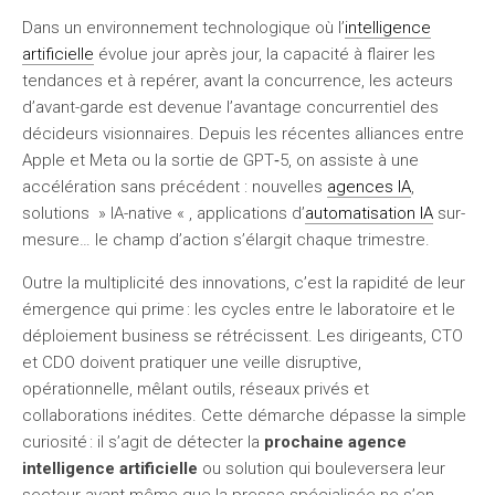
Dans un environnement technologique où l’
intelligence
artificielle
évolue jour après jour, la capacité à flairer les
tendances et à repérer, avant la concurrence, les acteurs
d’avant-garde est devenue l’avantage concurrentiel des
décideurs visionnaires. Depuis les récentes alliances entre
Apple et Meta ou la sortie de GPT‑5, on assiste à une
accélération sans précédent : nouvelles
agences IA
,
solutions » IA-native « , applications d’
automatisation IA
sur-
mesure… le champ d’action s’élargit chaque trimestre.
Outre la multiplicité des innovations, c’est la rapidité de leur
émergence qui prime : les cycles entre le laboratoire et le
déploiement business se rétrécissent. Les dirigeants, CTO
et CDO doivent pratiquer une veille disruptive,
opérationnelle, mêlant outils, réseaux privés et
collaborations inédites. Cette démarche dépasse la simple
curiosité : il s’agit de détecter la
prochaine agence
intelligence artificielle
ou solution qui bouleversera leur