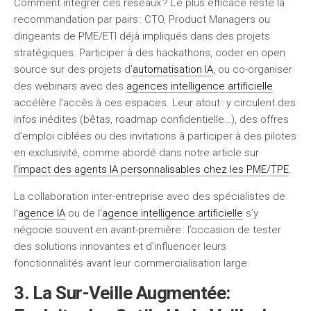
Comment intégrer ces réseaux ? Le plus efficace reste la
recommandation par pairs : CTO, Product Managers ou
dirigeants de PME/ETI déjà impliqués dans des projets
stratégiques. Participer à des hackathons, coder en open
source sur des projets d’
automatisation IA
, ou co-organiser
des webinars avec des
agences intelligence artificielle
accélère l’accès à ces espaces. Leur atout : y circulent des
infos inédites (bêtas, roadmap confidentielle…), des offres
d’emploi ciblées ou des invitations à participer à des pilotes
en exclusivité, comme abordé dans notre article sur
l’impact des agents IA personnalisables chez les PME/TPE
.
La collaboration inter-entreprise avec des spécialistes de
l’
agence IA
ou de l’
agence intelligence artificielle
s’y
négocie souvent en avant-première : l’occasion de tester
des solutions innovantes et d’influencer leurs
fonctionnalités avant leur commercialisation large.
3. La Sur-Veille Augmentée: