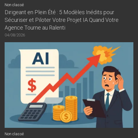
Non classé
Dirigeant en Plein Été : 5 Modèles Inédits pour
Sécuriser et Piloter Votre Projet IA Quand Votre
Agence Tourne au Ralenti
04/08/2026
Non classé