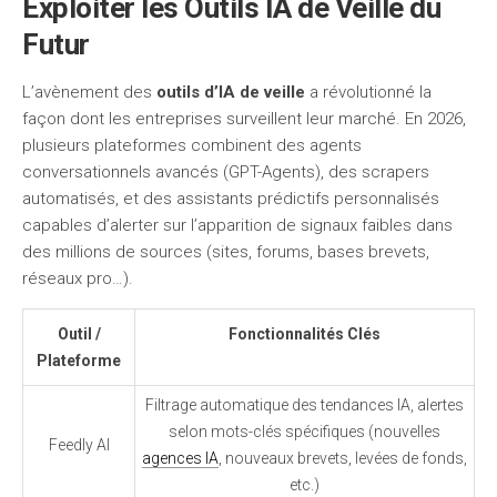
Exploiter les Outils IA de Veille du
Futur
L’avènement des
outils d’IA de veille
a révolutionné la
façon dont les entreprises surveillent leur marché. En 2026,
plusieurs plateformes combinent des agents
conversationnels avancés (GPT-Agents), des scrapers
automatisés, et des assistants prédictifs personnalisés
capables d’alerter sur l’apparition de signaux faibles dans
des millions de sources (sites, forums, bases brevets,
réseaux pro…).
Outil /
Fonctionnalités Clés
Plateforme
Filtrage automatique des tendances IA, alertes
selon mots-clés spécifiques (nouvelles
Feedly AI
agences IA
, nouveaux brevets, levées de fonds,
etc.)