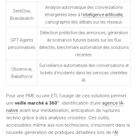
Analyse automatique des conversations
SentiOne,
émergentes liées à l’
intelligence artificielle
,
Brandwatch
cartographie des débats sur les réseaux.
Détection prédictive des annonces, génération
GPT Agents
de scénarios futures basés sur les flux
personnalisés
détectés, benchmark automatisé des solutions
récentes.
Surveillance automatisée des conversations et
Observe.ai,
tickets d’incidents dans les services clientèles
Babelforce
IA.
Pour une PME ou une ETI, l’usage de ces solutions permet
une
veille marché à 360°
: identification d’une
agence IA-
native
avant leur médiatisation, anticipation de ruptures
techno grâce à des analyses croisées. Ces outils,
accessibles même aux non-techniciens, s’inscrivent dans la
nouvelle génération de pratiques détaillées lors de l’
AI