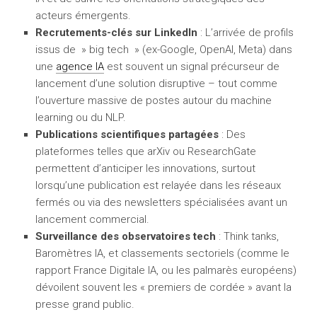
acteurs émergents.
Recrutements-clés sur LinkedIn
: L’arrivée de profils
issus de » big tech » (ex-Google, OpenAI, Meta) dans
une
agence IA
est souvent un signal précurseur de
lancement d’une solution disruptive – tout comme
l’ouverture massive de postes autour du machine
learning ou du NLP.
Publications scientifiques partagées
: Des
plateformes telles que arXiv ou ResearchGate
permettent d’anticiper les innovations, surtout
lorsqu’une publication est relayée dans les réseaux
fermés ou via des newsletters spécialisées avant un
lancement commercial.
Surveillance des observatoires tech
: Think tanks,
Baromètres IA, et classements sectoriels (comme le
rapport France Digitale IA, ou les palmarès européens)
dévoilent souvent les « premiers de cordée » avant la
presse grand public.