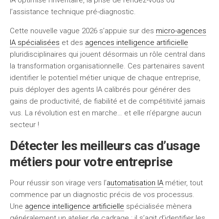
IA optimise l’inventaire, la prise de rendez-vous ou
l’assistance technique pré-diagnostic.
Cette nouvelle vague 2026 s’appuie sur des
micro-agences
IA spécialisées
et des
agences intelligence artificielle
pluridisciplinaires qui jouent désormais un rôle central dans
la transformation organisationnelle. Ces partenaires savent
identifier le potentiel métier unique de chaque entreprise,
puis déployer des agents IA calibrés pour générer des
gains de productivité, de fiabilité et de compétitivité jamais
vus. La révolution est en marche… et elle n’épargne aucun
secteur !
Détecter les meilleurs cas d’usage
métiers pour votre entreprise
Pour réussir son virage vers l’
automatisation IA
métier, tout
commence par un diagnostic précis de vos processus.
Une
agence intelligence artificielle
spécialisée mènera
généralement un atelier de cadrage : il s’agit d’identifier les