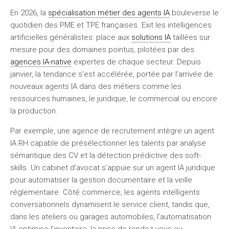
En 2026, la
spécialisation métier des agents IA
bouleverse le
quotidien des PME et TPE françaises. Exit les intelligences
artificielles généralistes: place aux
solutions IA
taillées sur
mesure pour des domaines pointus, pilotées par des
agences IA-native
expertes de chaque secteur. Depuis
janvier, la tendance s’est accélérée, portée par l’arrivée de
nouveaux agents IA dans des métiers comme les
ressources humaines, le juridique, le commercial ou encore
la production.
Par exemple, une agence de recrutement intègre un agent
IA RH capable de présélectionner les talents par analyse
sémantique des CV et la détection prédictive des soft-
skills. Un cabinet d’avocat s’appuie sur un agent IA juridique
pour automatiser la gestion documentaire et la veille
réglementaire. Côté commerce, les agents intelligents
conversationnels dynamisent le service client, tandis que,
dans les ateliers ou garages automobiles, l’automatisation