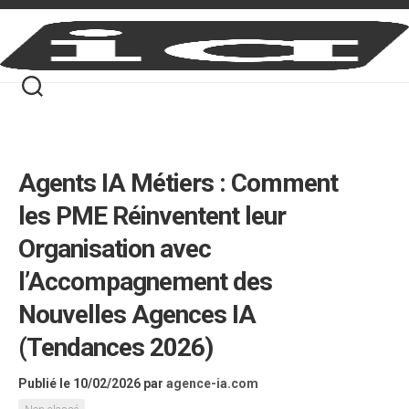
Skip
to
content
Agents IA Métiers : Comment
les PME Réinventent leur
Organisation avec
l’Accompagnement des
Nouvelles Agences IA
(Tendances 2026)
Publié le 10/02/2026
par
agence-ia.com