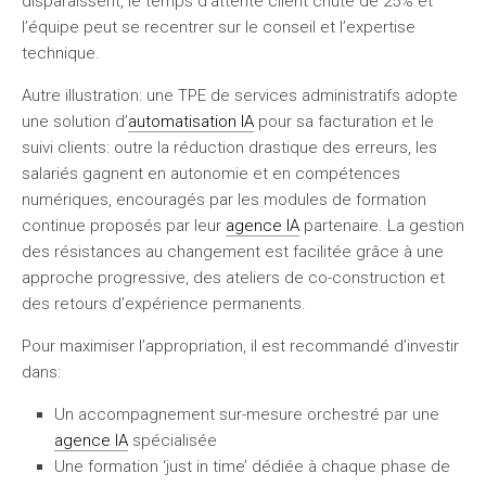
disparaissent, le temps d’attente client chute de 25% et
l’équipe peut se recentrer sur le conseil et l’expertise
technique.
Autre illustration: une TPE de services administratifs adopte
une solution d’
automatisation IA
pour sa facturation et le
suivi clients: outre la réduction drastique des erreurs, les
salariés gagnent en autonomie et en compétences
numériques, encouragés par les modules de formation
continue proposés par leur
agence IA
partenaire. La gestion
des résistances au changement est facilitée grâce à une
approche progressive, des ateliers de co-construction et
des retours d’expérience permanents.
Pour maximiser l’appropriation, il est recommandé d’investir
dans:
Un accompagnement sur-mesure orchestré par une
agence IA
spécialisée
Une formation ‘just in time’ dédiée à chaque phase de