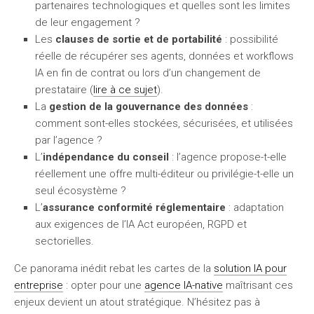
partenaires technologiques et quelles sont les limites
de leur engagement ?
Les
clauses de sortie et de portabilité
: possibilité
réelle de récupérer ses agents, données et workflows
IA en fin de contrat ou lors d’un changement de
prestataire (
lire à ce sujet
).
La
gestion de la gouvernance des données
:
comment sont-elles stockées, sécurisées, et utilisées
par l’agence ?
L’
indépendance du conseil
: l’agence propose-t-elle
réellement une offre multi-éditeur ou privilégie-t-elle un
seul écosystème ?
L’
assurance conformité réglementaire
: adaptation
aux exigences de l’IA Act européen, RGPD et
sectorielles.
Ce panorama inédit rebat les cartes de la
solution IA pour
entreprise
: opter pour une
agence IA-native
maîtrisant ces
enjeux devient un atout stratégique. N’hésitez pas à