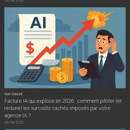
04/08/2026
Non classé
Facture IA qui explose en 2026 : comment piloter (et
réduire) les surcoûts cachés imposés par votre
agence IA ?
03/08/2026