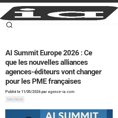
Skip
to
content
AI Summit Europe 2026 : Ce
que les nouvelles alliances
agences-éditeurs vont changer
pour les PME françaises
Publié le 11/05/2026
par
agence-ia.com
Non classé