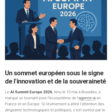
Un sommet européen sous le signe
de l’innovation et de la souveraineté
Le
AI Summit Europe 2026
, tenu le 10 mai à Bruxelles, a
marqué un tournant pour l’écosystème de l’
agence ia
en
France et en Europe. Si l’événement a attiré l’attention des
dirigeants technologiques et politiques, c’est surtout par la