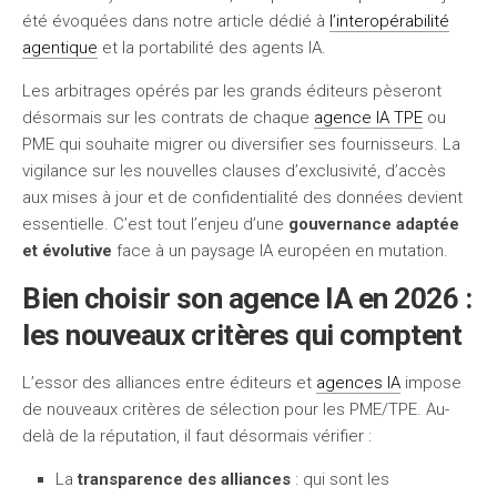
été évoquées dans notre article dédié à
l’interopérabilité
agentique
et la portabilité des agents IA.
Les arbitrages opérés par les grands éditeurs pèseront
désormais sur les contrats de chaque
agence IA TPE
ou
PME qui souhaite migrer ou diversifier ses fournisseurs. La
vigilance sur les nouvelles clauses d’exclusivité, d’accès
aux mises à jour et de confidentialité des données devient
essentielle. C’est tout l’enjeu d’une
gouvernance adaptée
et évolutive
face à un paysage IA européen en mutation.
Bien choisir son agence IA en 2026 :
les nouveaux critères qui comptent
L’essor des alliances entre éditeurs et
agences IA
impose
de nouveaux critères de sélection pour les PME/TPE. Au-
delà de la réputation, il faut désormais vérifier :
La
transparence des alliances
: qui sont les