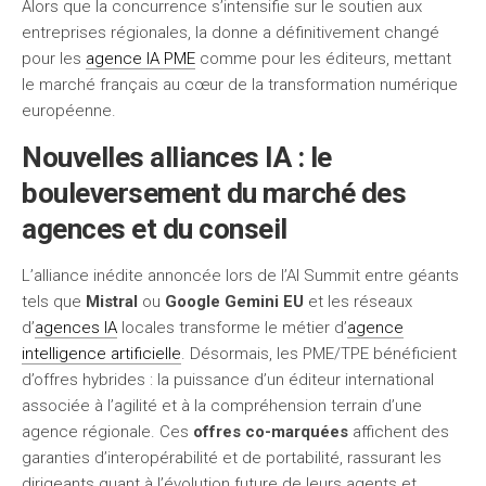
Alors que la concurrence s’intensifie sur le soutien aux
entreprises régionales, la donne a définitivement changé
pour les
agence IA PME
comme pour les éditeurs, mettant
le marché français au cœur de la transformation numérique
européenne.
Nouvelles alliances IA : le
bouleversement du marché des
agences et du conseil
L’alliance inédite annoncée lors de l’AI Summit entre géants
tels que
Mistral
ou
Google Gemini EU
et les réseaux
d’
agences IA
locales transforme le métier d’
agence
intelligence artificielle
. Désormais, les PME/TPE bénéficient
d’offres hybrides : la puissance d’un éditeur international
associée à l’agilité et à la compréhension terrain d’une
agence régionale. Ces
offres co-marquées
affichent des
garanties d’interopérabilité et de portabilité, rassurant les
dirigeants quant à l’évolution future de leurs agents et