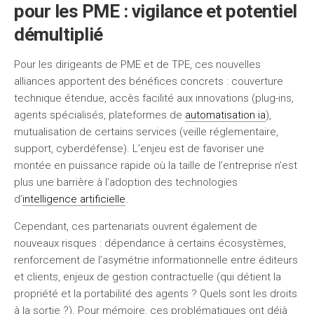
pour les PME : vigilance et potentiel
démultiplié
Pour les dirigeants de PME et de TPE, ces nouvelles
alliances apportent des bénéfices concrets : couverture
technique étendue, accès facilité aux innovations (plug-ins,
agents spécialisés, plateformes de
automatisation ia
),
mutualisation de certains services (veille réglementaire,
support, cyberdéfense). L’enjeu est de favoriser une
montée en puissance rapide où la taille de l’entreprise n’est
plus une barrière à l’adoption des technologies
d’
intelligence artificielle
.
Cependant, ces partenariats ouvrent également de
nouveaux risques : dépendance à certains écosystèmes,
renforcement de l’asymétrie informationnelle entre éditeurs
et clients, enjeux de gestion contractuelle (qui détient la
propriété et la portabilité des agents ? Quels sont les droits
à la sortie ?). Pour mémoire, ces problématiques ont déjà