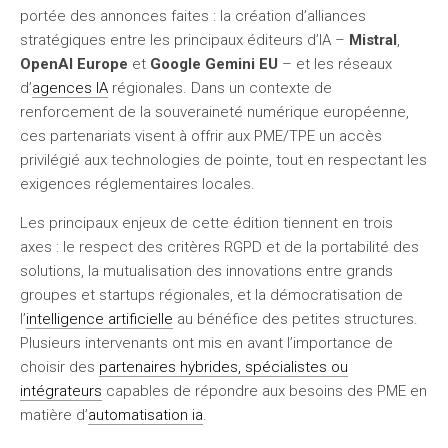
portée des annonces faites : la création d’alliances
stratégiques entre les principaux éditeurs d’IA –
Mistral
,
OpenAI Europe
et
Google Gemini EU
– et les réseaux
d’
agences IA
régionales. Dans un contexte de
renforcement de la souveraineté numérique européenne,
ces partenariats visent à offrir aux PME/TPE un accès
privilégié aux technologies de pointe, tout en respectant les
exigences réglementaires locales.
Les principaux enjeux de cette édition tiennent en trois
axes : le respect des critères RGPD et de la portabilité des
solutions, la mutualisation des innovations entre grands
groupes et startups régionales, et la démocratisation de
l’
intelligence artificielle
au bénéfice des petites structures.
Plusieurs intervenants ont mis en avant l’importance de
choisir des
partenaires hybrides, spécialistes ou
intégrateurs
capables de répondre aux besoins des PME en
matière d’
automatisation ia
.