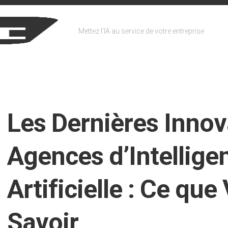
Mettez l'IA au service de votre entreprise
Les Dernières Innov
Agences d’Intellige
Artificielle : Ce qu
Savoir