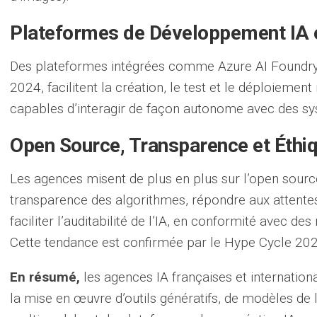
Plateformes de Développement IA
Des plateformes intégrées comme Azure AI Foundry 
2024, facilitent la création, le test et le déploiemen
capables d’interagir de façon autonome avec des sy
Open Source, Transparence et Éthi
Les agences misent de plus en plus sur l’open sourc
transparence des algorithmes, répondre aux attente
faciliter l’auditabilité de l’IA, en conformité avec d
Cette tendance est confirmée par le Hype Cycle 202
En résumé,
les agences IA françaises et internationa
la mise en œuvre d’outils génératifs, de modèles de l