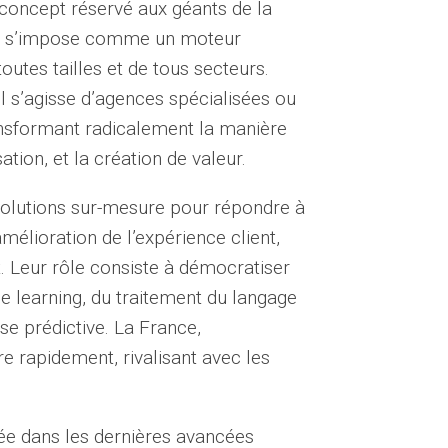
un concept réservé aux géants de la
lle s’impose comme un moteur
outes tailles et de tous secteurs.
’il s’agisse d’agences spécialisées ou
ansformant radicalement la manière
ation, et la création de valeur.
solutions sur-mesure pour répondre à
mélioration de l’expérience client,
. Leur rôle consiste à démocratiser
e learning, du traitement du langage
yse prédictive. La France,
 rapidement, rivalisant avec les
gée dans les dernières avancées