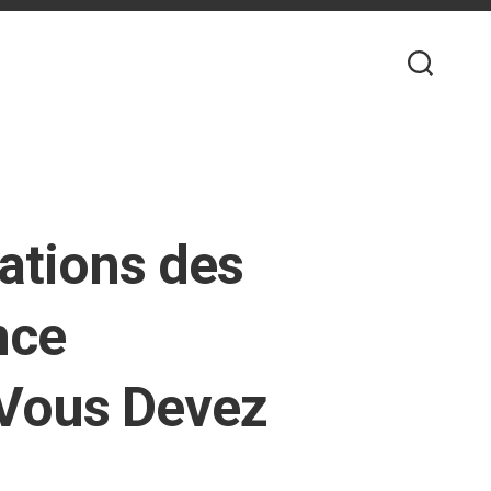
ations des
nce
e Vous Devez