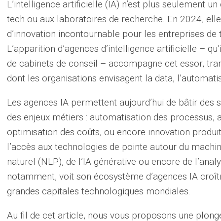
L’intelligence artificielle (IA) n’est plus seulement 
tech ou aux laboratoires de recherche. En 2024, e
d’innovation incontournable pour les entreprises de t
L’apparition d’agences d’intelligence artificielle – qu
de cabinets de conseil – accompagne cet essor, tr
dont les organisations envisagent la data, l’automatis
Les agences IA permettent aujourd’hui de bâtir des 
des enjeux métiers : automatisation des processus, a
optimisation des coûts, ou encore innovation produit
l’accès aux technologies de pointe autour du machin
naturel (NLP), de l’IA générative ou encore de l’anal
notamment, voit son écosystème d’agences IA croître
grandes capitales technologiques mondiales.
Au fil de cet article, nous vous proposons une plon