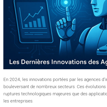
En 2024, les innovations portées par les agences d’int
bouleversant de nombreux secteurs. Ces évolutions s
ruptures technologiques majeures que des applicat
les entreprises.