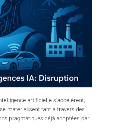
elligence artificielle s’accélèrent,
e matérialisent tant à travers des
ions pragmatiques déjà adoptées par