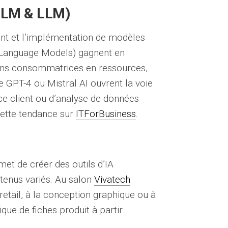
(SLM & LLM)
nt et l’implémentation de modèles
 Language Models) gagnent en
oins consommatrices en ressources,
GPT-4 ou Mistral AI ouvrent la voie
ce client ou d’analyse de données
cette tendance sur
ITForBusiness
.
met de créer des outils d’IA
tenus variés. Au salon
Vivatech
 retail, à la conception graphique ou à
ique de fiches produit à partir