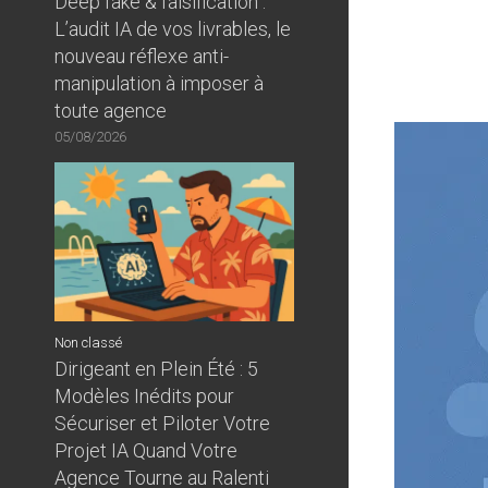
Deep fake & falsification :
L’audit IA de vos livrables, le
nouveau réflexe anti-
manipulation à imposer à
toute agence
05/08/2026
Non classé
Dirigeant en Plein Été : 5
Modèles Inédits pour
Sécuriser et Piloter Votre
Projet IA Quand Votre
Agence Tourne au Ralenti