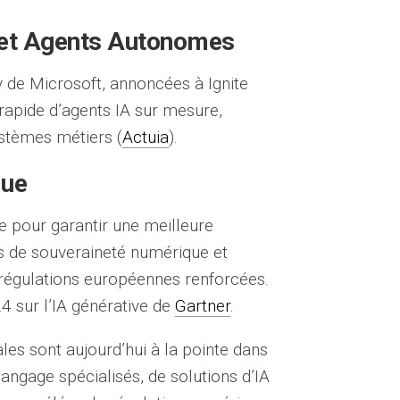
 et Agents Autonomes
de Microsoft, annoncées à Ignite
t rapide d’agents IA sur mesure,
stèmes métiers (
Actuia
).
que
e pour garantir une meilleure
s de souveraineté numérique et
es régulations européennes renforcées.
4 sur l’IA générative de
Gartner
.
les sont aujourd’hui à la pointe dans
angage spécialisés, de solutions d’IA