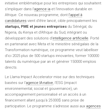
initiative emblématique pour les entreprises qui souhaitent
s’impliquer dans l’
agence ia
et l’innovation durable en
Afrique. Ce nouveau programme, dont
l’appel à
candidatures
vient d’être lancé, cible principalement les
startups, PME et jeunes entreprises
du Sénégal, du
Nigeria, du Kenya et d’Afrique du Sud, intégrant ou
développant des solutions d’
intelligence artificielle
. Porté
en partenariat avec Meta et le ministère sénégalais de la
Transformation numérique, ce programme veut labelliser
d’ici 2025 plus de 500 startups innovantes, former 100000
talents du numérique par an et générer 150000 emplois
directs.
Le Llama Impact Accelerator mise sur des techniques
basées sur l’
agence IA-native
, l’ESG (impact
environnemental, social et gouvernance), un
accompagnement personnalisé et un accès à un
financement allant jusqu’à 25 000$ sans prise de
participation. Le programme s’adresse aussi aux
agences