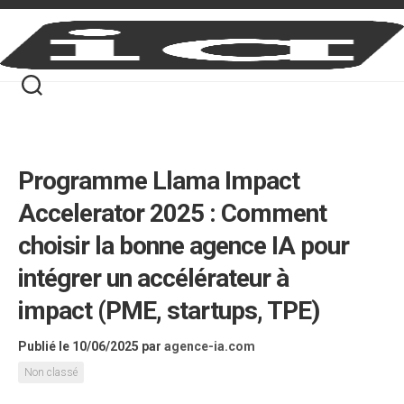
Skip
to
content
Programme Llama Impact
Accelerator 2025 : Comment
choisir la bonne agence IA pour
intégrer un accélérateur à
impact (PME, startups, TPE)
Publié le 10/06/2025
par
agence-ia.com
Non classé