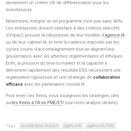
deviennent un critère clé de différenciation pour les
investisseurs.
Néanmoins, intégrer un tel programme n’est pas sans défis.
Les entreprises doivent satisfaire à des critères sélectifs
d’impact, prouver la robustesse de leur modèle d’
agence IA
ou de leur cabinet IA, et tenir la cadence imposée par les
cycles courts d’accompagnement tout en alignant leur
gouvernance avec les attentes réglementaires et éthiques.
Enfin, la pression du time-to-market et la capacité à
démontrer rapidement des résultats ESG nécessitent une
organisation rigoureuse et une stratégie de
collaboration
efficace
avec les partenaires conseil IA.
Pour lever ces freins, nous soulignons les stratégies clés
sur
les freins à l’IA en PME/ETI
(voir notre analyse dédiée).
Tags:
accélérateur impact
agence IA
agence IA PME