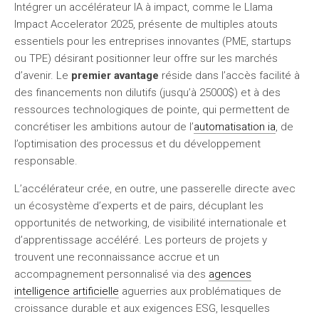
Intégrer un accélérateur IA à impact, comme le Llama
Impact Accelerator 2025, présente de multiples atouts
essentiels pour les entreprises innovantes (PME, startups
ou TPE) désirant positionner leur offre sur les marchés
d’avenir. Le
premier avantage
réside dans l’accès facilité à
des financements non dilutifs (jusqu’à 25000$) et à des
ressources technologiques de pointe, qui permettent de
concrétiser les ambitions autour de l’
automatisation ia
, de
l’optimisation des processus et du développement
responsable.
L’accélérateur crée, en outre, une passerelle directe avec
un écosystème d’experts et de pairs, décuplant les
opportunités de networking, de visibilité internationale et
d’apprentissage accéléré. Les porteurs de projets y
trouvent une reconnaissance accrue et un
accompagnement personnalisé via des
agences
intelligence artificielle
aguerries aux problématiques de
croissance durable et aux exigences ESG, lesquelles