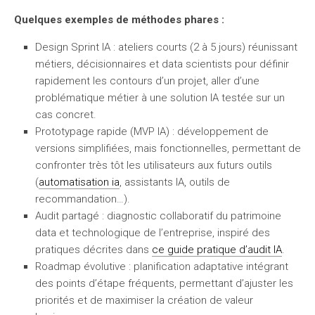
Quelques exemples de méthodes phares :
Design Sprint IA :
ateliers courts (2 à 5 jours) réunissant
métiers, décisionnaires et data scientists pour définir
rapidement les contours d’un projet, aller d’une
problématique métier à une solution IA testée sur un
cas concret.
Prototypage rapide (MVP IA) :
développement de
versions simplifiées, mais fonctionnelles, permettant de
confronter très tôt les utilisateurs aux futurs outils
(
automatisation ia
, assistants IA, outils de
recommandation…).
Audit partagé :
diagnostic collaboratif du patrimoine
data et technologique de l’entreprise, inspiré des
pratiques décrites dans
ce guide pratique d’audit IA
.
Roadmap évolutive :
planification adaptative intégrant
des points d’étape fréquents, permettant d’ajuster les
priorités et de maximiser la création de valeur