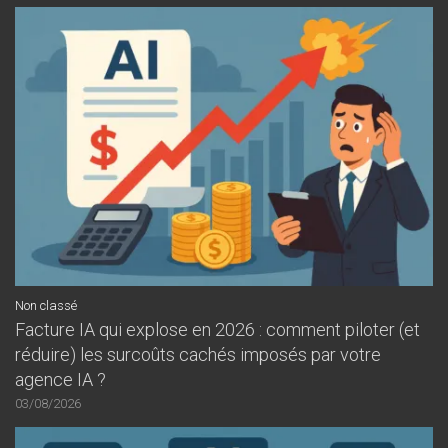
Non classé
Facture IA qui explose en 2026 : comment piloter (et
réduire) les surcoûts cachés imposés par votre
agence IA ?
03/08/2026