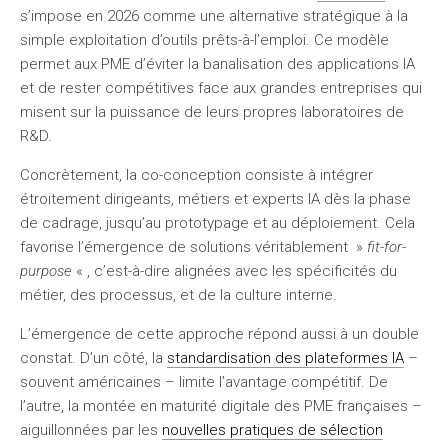
s’impose en 2026 comme une alternative stratégique à la
simple exploitation d’outils prêts-à-l’emploi. Ce modèle
permet aux PME d’éviter la banalisation des applications IA
et de rester compétitives face aux grandes entreprises qui
misent sur la puissance de leurs propres laboratoires de
R&D.
Concrètement, la co-conception consiste à intégrer
étroitement dirigeants, métiers et experts IA dès la phase
de cadrage, jusqu’au prototypage et au déploiement. Cela
favorise l’émergence de solutions véritablement »
fit-for-
purpose
« , c’est-à-dire alignées avec les spécificités du
métier, des processus, et de la culture interne.
L’émergence de cette approche répond aussi à un double
constat. D’un côté, la
standardisation des plateformes IA
–
souvent américaines – limite l’avantage compétitif. De
l’autre, la montée en maturité digitale des PME françaises –
aiguillonnées par les
nouvelles pratiques de sélection