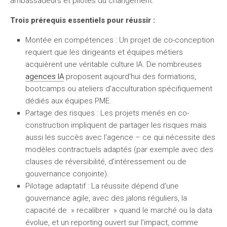
ambassadeurs et pilotes du changement.
Trois prérequis essentiels pour réussir :
Montée en compétences
: Un projet de co-conception
requiert que les dirigeants et équipes métiers
acquièrent une véritable culture IA. De nombreuses
agences IA
proposent aujourd’hui des formations,
bootcamps ou ateliers d’acculturation spécifiquement
dédiés aux équipes PME.
Partage des risques
: Les projets menés en co-
construction impliquent de partager les risques mais
aussi les succès avec l’agence – ce qui nécessite des
modèles contractuels adaptés (par exemple avec des
clauses de réversibilité, d’intéressement ou de
gouvernance conjointe).
Pilotage adaptatif
: La réussite dépend d’une
gouvernance agile, avec des jalons réguliers, la
capacité de » recalibrer » quand le marché ou la data
évolue, et un reporting ouvert sur l’impact, comme