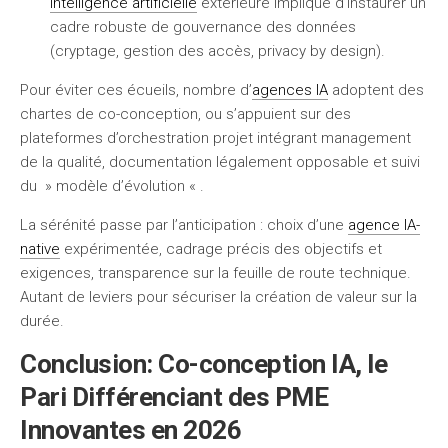
intelligence artificielle
extérieure implique d’instaurer un
cadre robuste de gouvernance des données
(cryptage, gestion des accès, privacy by design).
Pour éviter ces écueils, nombre d’
agences IA
adoptent des
chartes de co-conception, ou s’appuient sur des
plateformes d’orchestration projet intégrant management
de la qualité, documentation légalement opposable et suivi
du » modèle d’évolution « .
La sérénité passe par l’anticipation : choix d’une
agence IA-
native
expérimentée, cadrage précis des objectifs et
exigences, transparence sur la feuille de route technique.
Autant de leviers pour sécuriser la création de valeur sur la
durée.
Conclusion: Co-conception IA, le
Pari Différenciant des PME
Innovantes en 2026