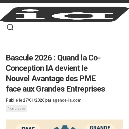
Skip
to
content
Bascule 2026 : Quand la Co-
Conception IA devient le
Nouvel Avantage des PME
face aux Grandes Entreprises
Publié le 27/01/2026
par
agence-ia.com
Non classé