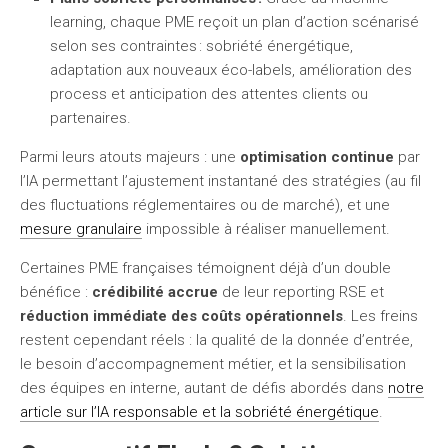
learning, chaque PME reçoit un plan d’action scénarisé
selon ses contraintes : sobriété énergétique,
adaptation aux nouveaux éco-labels, amélioration des
process et anticipation des attentes clients ou
partenaires.
Parmi leurs atouts majeurs : une
optimisation continue
par
l’IA permettant l’ajustement instantané des stratégies (au fil
des fluctuations réglementaires ou de marché), et une
mesure granulaire
impossible à réaliser manuellement.
Certaines PME françaises témoignent déjà d’un double
bénéfice :
crédibilité accrue
de leur reporting RSE et
réduction immédiate des coûts opérationnels
. Les freins
restent cependant réels : la qualité de la donnée d’entrée,
le besoin d’accompagnement métier, et la sensibilisation
des équipes en interne, autant de défis abordés dans
notre
article sur l’IA responsable et la sobriété énergétique
.