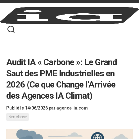
Skip
to
content
Audit IA « Carbone »: Le Grand
Saut des PME Industrielles en
2026 (Ce que Change l’Arrivée
des Agences IA Climat)
Publié le 14/06/2026
par
agence-ia.com
Non classé