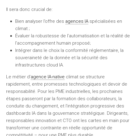
Il sera donc crucial de:
Bien analyser l’offre des
agences IA
spécialisées en
climat ;
Évaluer la robustesse de l’automatisation et la réalité de
l’accompagnement humain proposé;
Intégrer dans le choix la conformité réglementaire, la
souveraineté de la donnée et la sécurité des
infrastructures cloud IA.
Le métier d’
agence IA-native
climat se structure
rapidement, entre promesses technologiques et devoir de
responsabilité. Pour les PME industrielles, les prochaines
étapes passeront par la formation des collaborateurs, la
conduite du changement, et l’intégration progressive des
dashboards IA dans la gouvernance stratégique. Dirigeants,
responsables innovation et CTO ont les cartes en main pour
transformer une contrainte en réelle opportunité de
compétitivité – pour une PME plus durable.