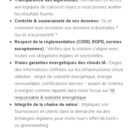
Transparence des algorithmes :
Demandez un accès
aux logiques de calcul et voyez si vous pouvez auditer
les résultats fournis.
Contrôle & souveraineté de vos données :
Où et
comment sont stockées vos données industrielles ?
Qui en a la propriété ?
Respect de la réglementation (CSRD, RGPD, normes
européennes) :
Vérifiez que la solution s’aligne avec
toutes vos obligations légales et sectorielles.
Vraies garanties énergétiques des clouds IA :
Exigez
des informations chiffrées sur les infrastructures cloud
utilisées : degré de sobriété énergétique, énergie
renouvelable, certifications tierces – autant de critères
à intégrer comme rappelé dans notre focus sur l’
IA
responsable & sobriété énergétique
.
Intégrité de la chaîne de valeur :
Impliquez vos
fournisseurs et clients dans la démarche via des
échanges réguliers, pour éviter tout « effet de bord »
ou greenwashing.