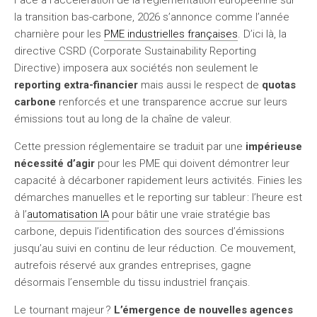
Face à l’accélération de la réglementation européenne sur
la transition bas-carbone, 2026 s’annonce comme l’année
charnière pour les
PME industrielles françaises
. D’ici là, la
directive CSRD (Corporate Sustainability Reporting
Directive) imposera aux sociétés non seulement le
reporting extra-financier
mais aussi le respect de
quotas
carbone
renforcés et une transparence accrue sur leurs
émissions tout au long de la chaîne de valeur.
Cette pression réglementaire se traduit par une
impérieuse
nécessité d’agir
pour les PME qui doivent démontrer leur
capacité à décarboner rapidement leurs activités. Finies les
démarches manuelles et le reporting sur tableur : l’heure est
à l’
automatisation IA
pour bâtir une vraie stratégie bas
carbone, depuis l’identification des sources d’émissions
jusqu’au suivi en continu de leur réduction. Ce mouvement,
autrefois réservé aux grandes entreprises, gagne
désormais l’ensemble du tissu industriel français.
Le tournant majeur ?
L’émergence de nouvelles agences