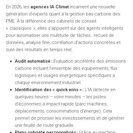
En 2026, les
agences IA Climat
incarnent une nouvelle
génération d’experts quant à la gestion bas-carbone des
PME. À la différence des cabinets de conseil
« classiques », elles s’appuient sur des agents intelligents
pour automatiser une multitude de tâches : recueil de
données, analyse fine, corrélation d’actions concrètes et
suivi des résultats en temps réel.
Audit automatisé :
Évaluation accélérée des émissions
carbone incluant l’ensemble des équipements, flux
logistiques et usages énergétiques spécifiques à
chaque environnement industriel.
Identification des « quick wins » :
L’IA détecte en
quelques heures – voire minutes – les pistes
d’économies à impact rapide (parc machines,
déplacements, consommations d’énergie). Cela
permet de prioriser les investissements et de générer
une feuille de route graduelle.
Plans sobriété personnalisés :
Grâce au machine