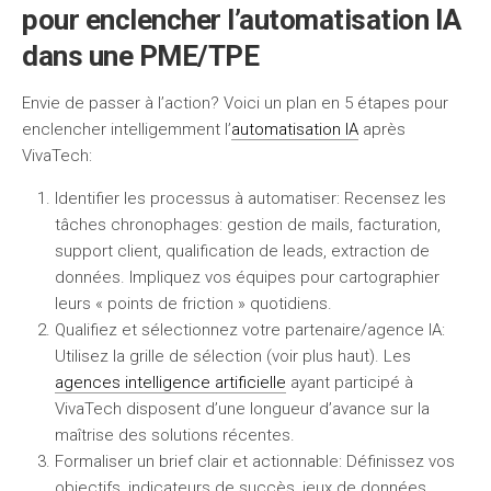
pour enclencher l’automatisation IA
dans une PME/TPE
Envie de passer à l’action? Voici un plan en 5 étapes pour
enclencher intelligemment l’
automatisation IA
après
VivaTech:
Identifier les processus à automatiser:
Recensez les
tâches chronophages: gestion de mails, facturation,
support client, qualification de leads, extraction de
données. Impliquez vos équipes pour cartographier
leurs « points de friction » quotidiens.
Qualifiez et sélectionnez votre partenaire/agence IA:
Utilisez la grille de sélection (voir plus haut). Les
agences intelligence artificielle
ayant participé à
VivaTech disposent d’une longueur d’avance sur la
maîtrise des solutions récentes.
Formaliser un brief clair et actionnable:
Définissez vos
objectifs, indicateurs de succès, jeux de données