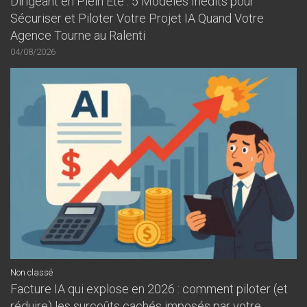
Dirigeant en Plein Été : 5 Modèles Inédits pour
Sécuriser et Piloter Votre Projet IA Quand Votre
Agence Tourne au Ralenti
04/08/2026
Non classé
Facture IA qui explose en 2026 : comment piloter (et
réduire) les surcoûts cachés imposés par votre