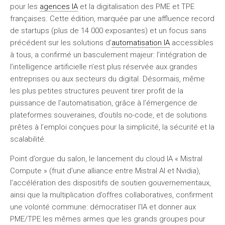
pour les
agences IA
et la digitalisation des PME et TPE
françaises. Cette édition, marquée par une affluence record
de startups (plus de 14 000 exposantes) et un focus sans
précédent sur les solutions d’
automatisation IA
accessibles
à tous, a confirmé un basculement majeur: l’intégration de
l’intelligence artificielle n’est plus réservée aux grandes
entreprises ou aux secteurs du digital. Désormais, même
les plus petites structures peuvent tirer profit de la
puissance de l’automatisation, grâce à l’émergence de
plateformes souveraines, d’outils no-code, et de solutions
prêtes à l’emploi conçues pour la simplicité, la sécurité et la
scalabilité.
Point d’orgue du salon, le lancement du cloud IA « Mistral
Compute » (fruit d’une alliance entre Mistral AI et Nvidia),
l’accélération des dispositifs de soutien gouvernementaux,
ainsi que la multiplication d’offres collaboratives, confirment
une volonté commune: démocratiser l’IA et donner aux
PME/TPE les mêmes armes que les grands groupes pour