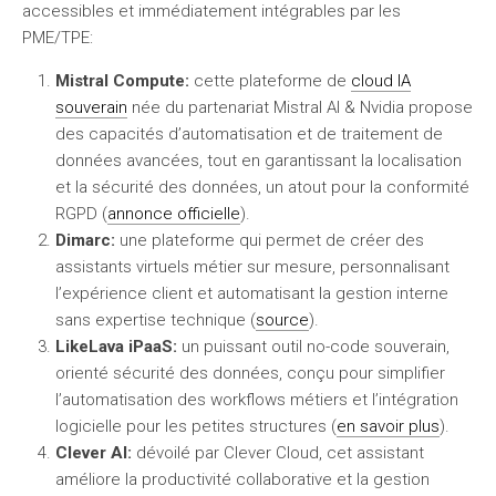
accessibles et immédiatement intégrables par les
PME/TPE:
Mistral Compute:
cette plateforme de
cloud IA
souverain
née du partenariat Mistral AI & Nvidia propose
des capacités d’automatisation et de traitement de
données avancées, tout en garantissant la localisation
et la sécurité des données, un atout pour la conformité
RGPD (
annonce officielle
).
Dimarc:
une plateforme qui permet de créer des
assistants virtuels métier sur mesure, personnalisant
l’expérience client et automatisant la gestion interne
sans expertise technique (
source
).
LikeLava iPaaS:
un puissant outil no-code souverain,
orienté sécurité des données, conçu pour simplifier
l’automatisation des workflows métiers et l’intégration
logicielle pour les petites structures (
en savoir plus
).
Clever AI:
dévoilé par Clever Cloud, cet assistant
améliore la productivité collaborative et la gestion