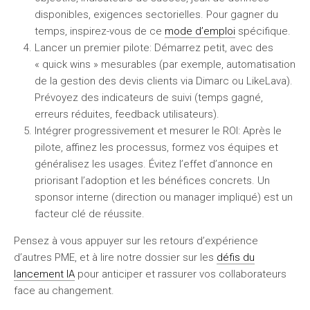
disponibles, exigences sectorielles. Pour gagner du
temps, inspirez-vous de ce
mode d’emploi
spécifique.
Lancer un premier pilote:
Démarrez petit, avec des
« quick wins » mesurables (par exemple, automatisation
de la gestion des devis clients via Dimarc ou LikeLava).
Prévoyez des indicateurs de suivi (temps gagné,
erreurs réduites, feedback utilisateurs).
Intégrer progressivement et mesurer le ROI:
Après le
pilote, affinez les processus, formez vos équipes et
généralisez les usages. Évitez l’effet d’annonce en
priorisant l’adoption et les bénéfices concrets. Un
sponsor interne (direction ou manager impliqué) est un
facteur clé de réussite.
Pensez à vous appuyer sur les retours d’expérience
d’autres PME, et à lire notre dossier sur les
défis du
lancement IA
pour anticiper et rassurer vos collaborateurs
face au changement.