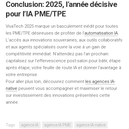
Conclusion: 2025, l’année décisive
pour l’IA PME/TPE
VivaTech 2025 marque un basculement inédit pour toutes
les PME/TPE désireuses de profiter de l’
automatisation IA
.
L’accès aux innovations souveraines, aux outils collaboratifs
et aux agents spécialisés ouvre la voie à un gain de
compétitivité immédiat. N’attendez pas l’an prochain:
capitalisez sur l’effervescence post-salon pour bâtir, étape
après étape, votre feuille de route IA et donner l’avantage à
votre entreprise.
Pour aller plus loin, découvrez comment
les agences IA-
native
peuvent vous accompagner et maximiser le retour
sur investissement des innovations présentées cette
année.
Tags:
agence IA
agence IA PME
agence IA-native