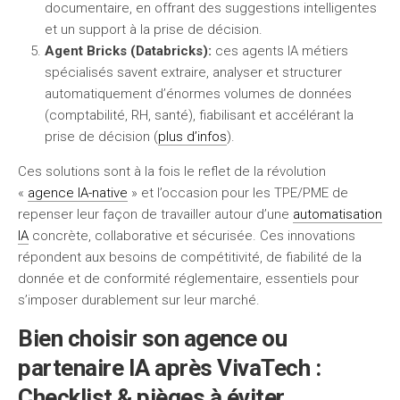
documentaire, en offrant des suggestions intelligentes
et un support à la prise de décision.
Agent Bricks (Databricks):
ces agents IA métiers
spécialisés savent extraire, analyser et structurer
automatiquement d’énormes volumes de données
(comptabilité, RH, santé), fiabilisant et accélérant la
prise de décision (
plus d’infos
).
Ces solutions sont à la fois le reflet de la révolution
«
agence IA-native
» et l’occasion pour les TPE/PME de
repenser leur façon de travailler autour d’une
automatisation
IA
concrète, collaborative et sécurisée. Ces innovations
répondent aux besoins de compétitivité, de fiabilité de la
donnée et de conformité réglementaire, essentiels pour
s’imposer durablement sur leur marché.
Bien choisir son agence ou
partenaire IA après VivaTech :
Checklist & pièges à éviter