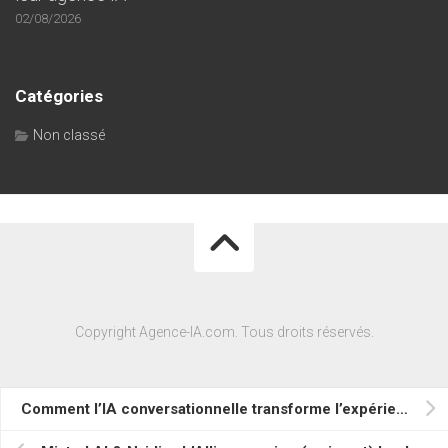
02/08/2026
Catégories
Non classé
Copyright Agence-IA.com. Tous droits réservés.
Comment l’IA conversationnelle transforme l’expérience client en agence : décryptage du cas TUI France