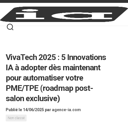
Skip
to
content
VivaTech 2025 : 5 Innovations
IA à adopter dès maintenant
pour automatiser votre
PME/TPE (roadmap post-
salon exclusive)
Publié le 14/06/2025
par
agence-ia.com
Non classé