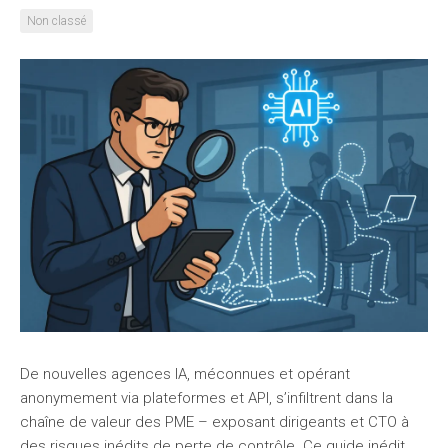
Non classé
De nouvelles agences IA, méconnues et opérant
anonymement via plateformes et API, s’infiltrent dans la
chaîne de valeur des PME – exposant dirigeants et CTO à
des risques inédits de perte de contrôle. Ce guide inédit