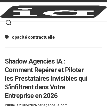
Skip
to
content
opacité contractuelle
Shadow Agencies IA :
Comment Repérer et Piloter
les Prestataires Invisibles qui
S’infiltrent dans Votre
Entreprise en 2026
Publié le 21/05/2026
par
agence-ia.com