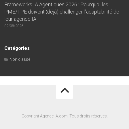
Frameworks IA Agentiques 2026 : Pourquoi les
PME/TPE doivent (déjà) challenger l’adaptabilité de
leur agence IA
02/08/2026
Catégories
Non classé
Copyright Agence-IA.com. Tous droits réservés.