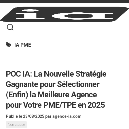
Skip
to
content
IA PME
POC IA: La Nouvelle Stratégie
Gagnante pour Sélectionner
(Enfin) la Meilleure Agence
pour Votre PME/TPE en 2025
Publié le 23/08/2025
par
agence-ia.com
Non classé