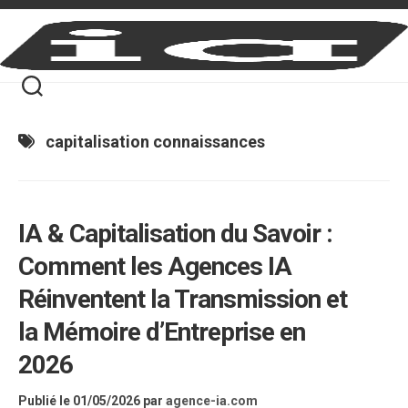
Skip
to
content
capitalisation connaissances
IA & Capitalisation du Savoir :
Comment les Agences IA
Réinventent la Transmission et
la Mémoire d’Entreprise en
2026
Publié le 01/05/2026
par
agence-ia.com