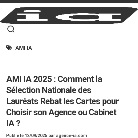
Skip
to
content
AMI IA
AMI IA 2025 : Comment la
Sélection Nationale des
Lauréats Rebat les Cartes pour
Choisir son Agence ou Cabinet
IA ?
Publié le 12/09/2025
par
agence-ia.com