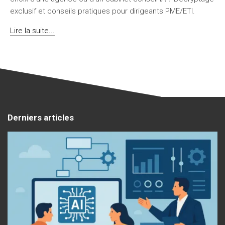
exclusif et conseils pratiques pour dirigeants PME/ETI.
Lire la suite...
Derniers articles