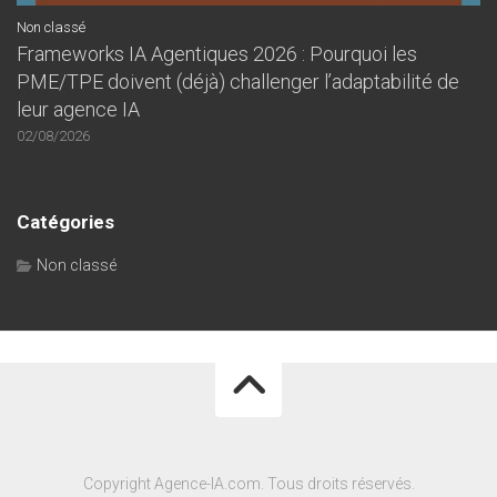
Non classé
Frameworks IA Agentiques 2026 : Pourquoi les
PME/TPE doivent (déjà) challenger l’adaptabilité de
leur agence IA
02/08/2026
Catégories
Non classé
Copyright Agence-IA.com. Tous droits réservés.