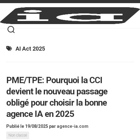
Skip
to
content
AI Act 2025
PME/TPE: Pourquoi la CCI
devient le nouveau passage
obligé pour choisir la bonne
agence IA en 2025
Publié le 19/08/2025
par
agence-ia.com
Non classé