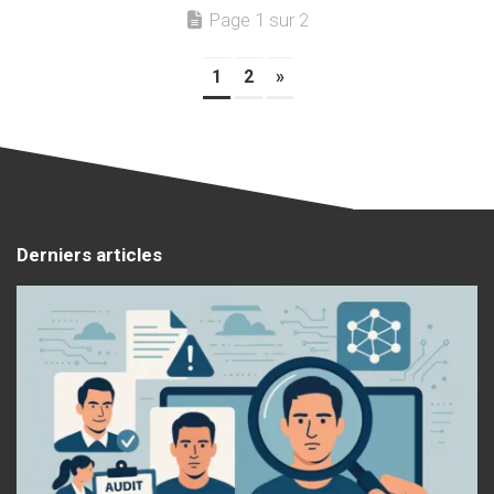
Page 1 sur 2
1
2
»
Derniers articles