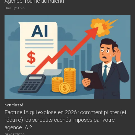
Agence Tourne au Ralenti
04/08/2026
Non classé
Facture IA qui explose en 2026 : comment piloter (et
réduire) les surcoûts cachés imposés par votre
agence IA ?
03/08/2026