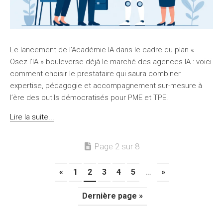
Le lancement de l’Académie IA dans le cadre du plan «
Osez l’IA » bouleverse déjà le marché des agences IA : voici
comment choisir le prestataire qui saura combiner
expertise, pédagogie et accompagnement sur-mesure à
l’ère des outils démocratisés pour PME et TPE.
Lire la suite...
Page 2 sur 8
«
1
2
3
4
5
…
»
Dernière page »