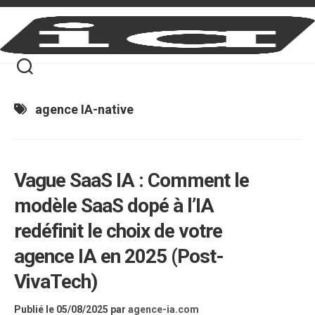
Skip
to
content
agence IA-native
Vague SaaS IA : Comment le
modèle SaaS dopé à l’IA
redéfinit le choix de votre
agence IA en 2025 (Post-
VivaTech)
Publié le 05/08/2025
par
agence-ia.com