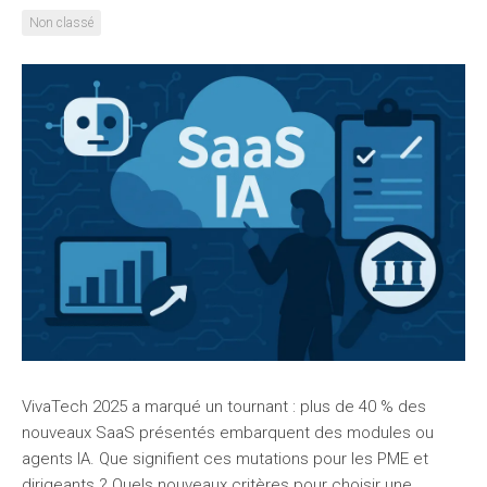
Non classé
VivaTech 2025 a marqué un tournant : plus de 40 % des
nouveaux SaaS présentés embarquent des modules ou
agents IA. Que signifient ces mutations pour les PME et
dirigeants ? Quels nouveaux critères pour choisir une