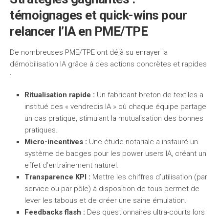
témoignages et quick-wins pour
relancer l’IA en PME/TPE
De nombreuses PME/TPE ont déjà su enrayer la
démobilisation IA grâce à des actions concrètes et rapides
:
Ritualisation rapide :
Un fabricant breton de textiles a
institué des « vendredis IA » où chaque équipe partage
un cas pratique, stimulant la mutualisation des bonnes
pratiques.
Micro-incentives :
Une étude notariale a instauré un
système de badges pour les power users IA, créant un
effet d’entraînement naturel.
Transparence KPI :
Mettre les chiffres d’utilisation (par
service ou par pôle) à disposition de tous permet de
lever les tabous et de créer une saine émulation.
Feedbacks flash :
Des questionnaires ultra-courts lors