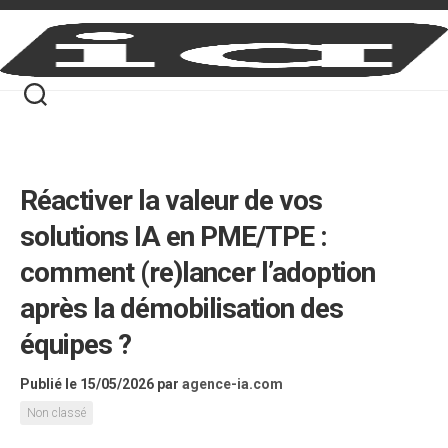
Skip
to
content
Réactiver la valeur de vos
solutions IA en PME/TPE :
comment (re)lancer l’adoption
après la démobilisation des
équipes ?
Publié le 15/05/2026
par
agence-ia.com
Non classé