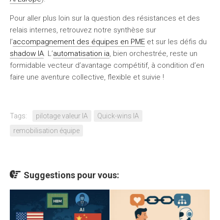
Pour aller plus loin sur la question des résistances et des
relais internes, retrouvez notre synthèse sur
l’
accompagnement des équipes en PME
et sur les défis du
shadow IA
. L’
automatisation ia
, bien orchestrée, reste un
formidable vecteur d’avantage compétitif, à condition d’en
faire une aventure collective, flexible et suivie !
Tags:
pilotage valeur IA
Quick-wins IA
remobilisation équipe
Suggestions pour vous: