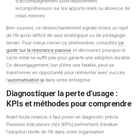
d’accompagnement post-déploiement,
incompréhension sur les apports réels ou absence de
relais internes.
Bien souvent, ce désenchantement signale moins un rejet
de l’IA qu’un déficit de suivi stratégique ou de pédagogie
terrain. Pour mieux cerner ce phénomène, consultez
ce
guide sur la résistance passive
et découvrez pourquoi le
cycle initial ne suffit pas pour garantir une adoption durable.
Ce désengagement, loin d’être une fatalité, peut se
transformer en opportunité pour réinventer avec succès
l’
automatisation ia
dans votre entreprise.
Diagnostiquer la perte d’usage :
KPIs et méthodes pour comprendre
Avant toute relance, il faut poser un diagnostic précis.
Plusieurs indicateurs clés (KPIs) permettent d’évaluer
l’adoption réelle de l’IA dans votre organisation :