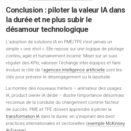
Conclusion : piloter la valeur IA dans
la durée et ne plus subir le
désamour technologique
L’adoption de solutions IA en PME/TPE n’est jamais un
simple « one shot ». Elle repose sur une logique de pilotage
continu, agile et humainement incarné. Miser sur un suivi
régulier des KPIs, valoriser l’échange inter-équipes et faire
évoluer le rôle de l’
agences intelligence artificielle
sont les
clés pour prévenir le désengagement ou la lassitude.
La montée des nouveaux métiers – animateur des usages
IA, product owner IA dédié – illustre l’importance désormais
reconnue de la conduite du changement comme facteur
de succès. PME et TPE doivent apprendre à piloter la
transformation IA
dans la durée, en s’inspirant des best
practices internationales et sectorielles (
exemple McKinsey
AI Europe
).