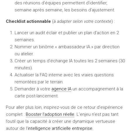
des réunions d’équipes permettent d’identifier,
semaine après semaine, les besoins d’ajustement.
Checklist actionnable
(
à adapter selon votre contexte
) :
Lancer un audit éclair et publier un plan d’action en 2
semaines.
Nommer un binôme « ambassadeur IA » par direction
ou atelier.
Créer un temps d’échange IA toutes les 2 semaines (30
minutes).
Actualiser la FAQ interne avec les vraies questions
remontées par le terrain.
Demander à votre
agence IA
un accompagnement à la
carte post-lancement.
Pour aller plus loin, inspirez-vous de ce retour d’expérience
complet :
Booster l’adoption réelle
. L’enjeu n’est pas tant
l’outil que la capacité à créer une dynamique vertueuse
autour de l’
intelligence artificielle entreprise
.