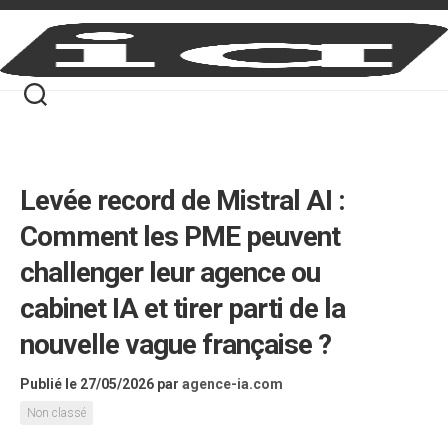
Skip
to
content
Levée record de Mistral AI :
Comment les PME peuvent
challenger leur agence ou
cabinet IA et tirer parti de la
nouvelle vague française ?
Publié le 27/05/2026
par
agence-ia.com
Non classé