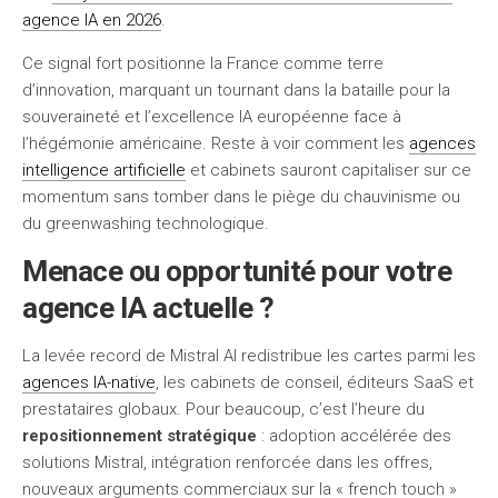
agence IA en 2026
.
Ce signal fort positionne la France comme terre
d’innovation, marquant un tournant dans la bataille pour la
souveraineté et l’excellence IA européenne face à
l’hégémonie américaine. Reste à voir comment les
agences
intelligence artificielle
et cabinets sauront capitaliser sur ce
momentum sans tomber dans le piège du chauvinisme ou
du greenwashing technologique.
Menace ou opportunité pour votre
agence IA actuelle ?
La levée record de Mistral AI redistribue les cartes parmi les
agences IA-native
, les cabinets de conseil, éditeurs SaaS et
prestataires globaux. Pour beaucoup, c’est l’heure du
repositionnement stratégique
: adoption accélérée des
solutions Mistral, intégration renforcée dans les offres,
nouveaux arguments commerciaux sur la « french touch »