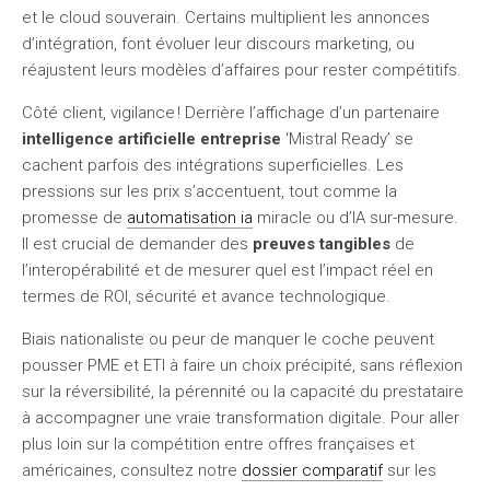
et le cloud souverain. Certains multiplient les annonces
d’intégration, font évoluer leur discours marketing, ou
réajustent leurs modèles d’affaires pour rester compétitifs.
Côté client, vigilance ! Derrière l’affichage d’un partenaire
intelligence artificielle entreprise
‘Mistral Ready’ se
cachent parfois des intégrations superficielles. Les
pressions sur les prix s’accentuent, tout comme la
promesse de
automatisation ia
miracle ou d’IA sur-mesure.
Il est crucial de demander des
preuves tangibles
de
l’interopérabilité et de mesurer quel est l’impact réel en
termes de ROI, sécurité et avance technologique.
Biais nationaliste ou peur de manquer le coche peuvent
pousser PME et ETI à faire un choix précipité, sans réflexion
sur la réversibilité, la pérennité ou la capacité du prestataire
à accompagner une vraie transformation digitale. Pour aller
plus loin sur la compétition entre offres françaises et
américaines, consultez notre
dossier comparatif
sur les