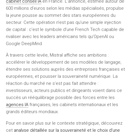
cabinet conseil IA
en France. L’annonce, estimée autour de
600 millions d’euros selon les médias spécialisés, propulse
la jeune pousse au sommet des stars européennes du
secteur. Cette opération n’est pas qu’une simple injection
de capital : c’est le symbole d’une French Tech capable de
rivaliser avec les leaders américains tels qu’OpenAI ou
Google DeepMind.
À travers cette levée, Mistral affiche ses ambitions :
accélérer le développement de ses modèles de langage,
étendre ses solutions auprès des entreprises françaises et
européennes, et pousser la souveraineté numérique. La
réaction du marché ne s’est pas fait attendre :
investisseurs, acteurs publics et dirigeants voient dans ce
succès un rééquilibrage possible des forces entre les
agences IA
françaises, les cabinets internationaux et les
grands éditeurs mondiaux.
Pour en savoir plus sur le contexte stratégique, découvrez
cet
analyse détaillée sur la souveraineté et le choix d’une