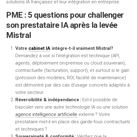
solutions IA françaises et leur intégration en entreprise.
PME : 5 questions pour challenger
son prestataire IA après la levée
Mistral
Votre
cabinet IA
intègre-t-il vraiment Mistral?
Demandez à voir si l’intégration est technique (API,
agents, déploiement on-premise ou cloud souverain),
contractuelle (facturation, support), et surtout si le gain
(précision des modèles, ROI, facilité de maintenance)
est démontré par des cas d’usage concrets adaptés à
votre secteur.
Réversibilité & indépendance :
Est-il possible de
basculer vers une autre technologie IA ou une solution
agence intelligence artificielle
externe ? Votre
prestataire met-il en place des garde-fous contractuels
et techniques ?
Souveraineté & conformité :
Vérifiez que la