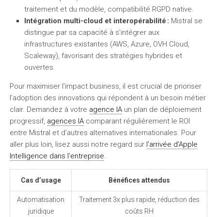
traitement et du modèle, compatibilité RGPD native.
Intégration multi-cloud et interopérabilité :
Mistral se
distingue par sa capacité à s’intégrer aux
infrastructures existantes (AWS, Azure, OVH Cloud,
Scaleway), favorisant des stratégies hybrides et
ouvertes.
Pour maximiser l’impact business, il est crucial de prioriser
l’adoption des innovations qui répondent à un besoin métier
clair. Demandez à votre
agence IA
un plan de déploiement
progressif,
agences IA
comparant régulièrement le ROI
entre Mistral et d’autres alternatives internationales. Pour
aller plus loin, lisez aussi notre regard sur
l’arrivée d’Apple
Intelligence dans l’entreprise
.
Cas d’usage
Bénéfices attendus
Automatisation
Traitement 3x plus rapide, réduction des
juridique
coûts RH