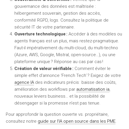
gouvernance des données est maîtrisée :
hébergement souverain, gestion des accès,
conformité RGPD, logs. Consultez la politique de
sécurité IT de votre partenaire.
Ouverture technologique :
Accéder à des modèles ou
agents français est un plus, mais restez-pragmatique.
Faut-il impérativement du multi-cloud, du multi-techno
(Azure, AWS, Google, Mistral, open-source…), ou une
plateforme unique ? Réponse au cas par cas !
Création de valeur vérifiable :
Comment éviter le
simple effet d’annonce ‘French Tech’ ? Exigez de votre
agence IA
des indicateurs précis : baisse des coûts,
amélioration des workflows par
automatisation ia
,
nouveaux leviers business… et la possibilité de
désengager si la promesse n’est pas tenue.
Pour approfondir la question ouverte vs. propriétaire,
consultez notre
guide sur l’IA open source dans les PME
.