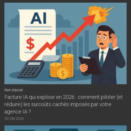
Non classé
Facture IA qui explose en 2026 : comment piloter (et
réduire) les surcoûts cachés imposés par votre
agence IA ?
03/08/2026