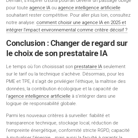
Demain, s’inspirer d’Euria pourrait devenir un passage obligé
pour toute
agence IA
ou
agence intelligence artificielle
souhaitant rester compétitive. Pour aller plus loin, consultez
notre analyse:
comment choisir une agence IA en 2025 et
intégrer l’impact environnemental comme critère décisif ?
Conclusion : Changer de regard sur
le choix de son prestataire IA
Le temps où l’on choisissait son
prestataire IA
seulement
sur le tarif ou la technique s’achève. Désormais, pour les
PME et TPE, il s’agit de privilégier l’éthique, la maîtrise des
données, la contribution écologique et la capacité de
l’
agence intelligence artificielle
à s’intégrer dans une
logique de responsabilité globale.
Parmi les nouveaux critères à surveiller: fiabilité et
transparence technique, stockage local, réduction de
l’empreinte énergétique, conformité stricte RGPD, capacité
à mutualiser l’énergie… mais aussi la faculté à garantir la