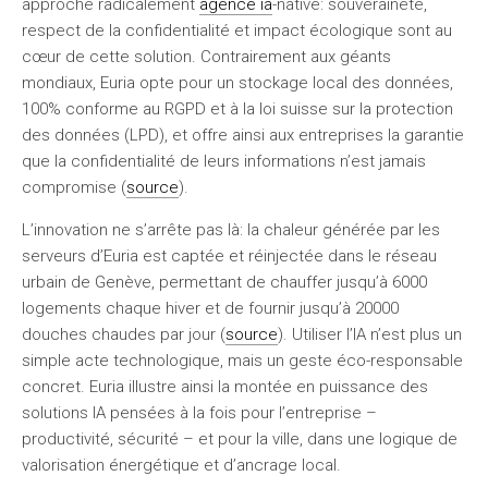
approche radicalement
agence ia
-native: souveraineté,
respect de la confidentialité et impact écologique sont au
cœur de cette solution. Contrairement aux géants
mondiaux, Euria opte pour un
stockage local des données
,
100% conforme au RGPD et à la loi suisse sur la protection
des données (LPD), et offre ainsi aux entreprises la garantie
que la confidentialité de leurs informations n’est jamais
compromise (
source
).
L’innovation ne s’arrête pas là: la chaleur générée par les
serveurs d’Euria est captée et réinjectée dans le réseau
urbain de Genève, permettant de
chauffer jusqu’à 6000
logements
chaque hiver et de fournir jusqu’à 20000
douches chaudes par jour (
source
). Utiliser l’IA n’est plus un
simple acte technologique, mais un geste éco-responsable
concret. Euria illustre ainsi la montée en puissance des
solutions IA pensées à la fois pour l’entreprise –
productivité, sécurité – et pour la ville, dans une logique de
valorisation énergétique et d’ancrage local
.