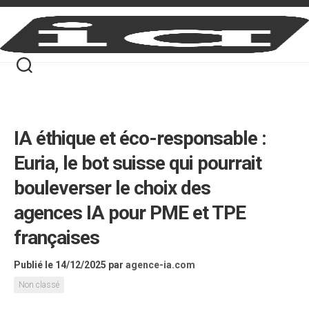
Skip
to
content
IA éthique et éco-responsable :
Euria, le bot suisse qui pourrait
bouleverser le choix des
agences IA pour PME et TPE
françaises
Publié le 14/12/2025
par
agence-ia.com
Non classé