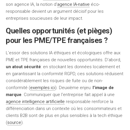
son agence IA, la notion d’
agence IA-native
éco-
responsable devient un argument décisif pour les
entreprises soucieuses de leur impact.
Quelles opportunités (et pièges)
pour les PME/TPE françaises ?
L’essor des solutions IA éthiques et écologiques offre aux
PME et TPE françaises de nouvelles opportunités. D’abord,
un atout sécurité
: en stockant les données localement et
en garantissant la conformité RGPD, ces solutions réduisent
considérablement les risques de fuite ou de non-
conformité (
exemples ici
). Deuxième enjeu:
l’image de
marque
. Communiquer que l’entreprise fait appel à une
agence intelligence artificielle
responsable renforce la
différenciation dans un contexte où les consommateurs et
clients B2B sont de plus en plus sensibles à la tech éthique
(
source
).