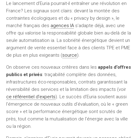
Le lancement d’Euria pourrait-il entraîner une révolution en
France? Les signaux sont clairs: devant la montée des
contraintes écologiques et du « privacy by design », le
marché français des
agences IA
s’adapte déjà, avec une
offre qui valorise la responsabilité globale bien au-delà de la
seule automatisation ia. La sobriété énergétique devient un
argument de vente essentiel face à des clients TPE et PME
de plus en plus exigeants (
source
).
On observe ces nouveaux critères dans les
appels d’offres
publics et privés
: traçabilité complète des données,
infrastructures éco-responsables, contrats garantissant la
réversibilité des services et la limitation des impacts (voir
ce référentiel d’experts
). Le succès d’Euria soutient aussi
l’émergence de nouveaux outils d’évaluation, où le « green
score » et la performance énergétique sont scrutés de
près, tout comme la mutualisation de l’énergie avec la ville
ou la région.