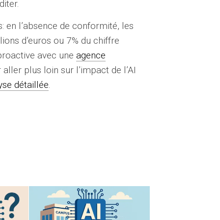
diter.
 en l’absence de conformité, les
lions d’euros ou 7% du chiffre
proactive avec une
agence
ller plus loin sur l’impact de l’AI
yse détaillée
.