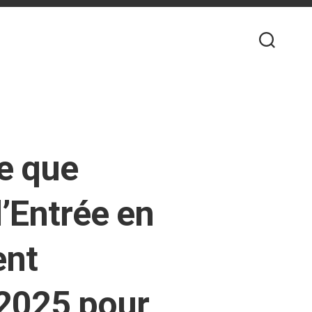
Ce que
’Entrée en
ent
 2025 pour