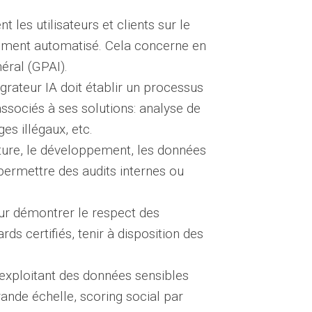
 les utilisateurs et clients sur le
itement automatisé. Cela concerne en
éral (GPAI).
grateur IA doit établir un processus
associés à ses solutions: analyse de
ges illégaux, etc.
ture, le développement, les données
 permettre des audits internes ou
ur démontrer le respect des
s certifiés, tenir à disposition des
xploitant des données sensibles
ande échelle, scoring social par