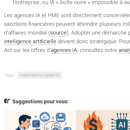
l’entreprise, ou IA « boîte noire » impossible à au
Les agences IA et PME sont directement concernées:
sanctions financières peuvent atteindre plusieurs mil
d’affaires mondial (
source
). Adopter une démarche 
intelligence artificielle
devient donc stratégique. Pour a
Act sur les offres d’
agences IA
, consultez notre
anal
Tags:
règlement européen IA
Suggestions pour vous: