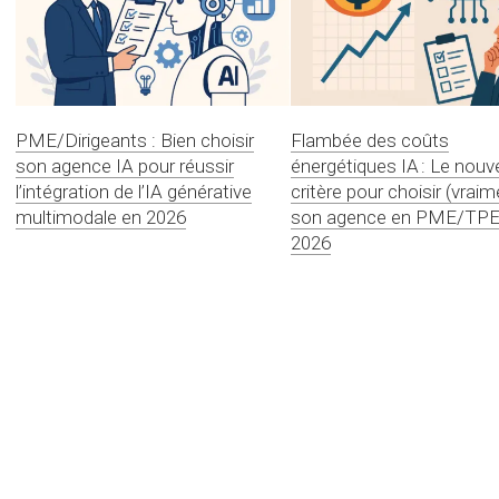
PME/Dirigeants : Bien choisir
Flambée des coûts
son agence IA pour réussir
énergétiques IA : Le nou
l’intégration de l’IA générative
critère pour choisir (vraim
multimodale en 2026
son agence en PME/TPE
2026