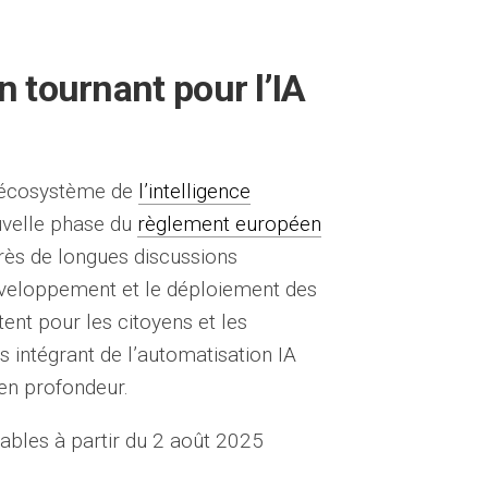
n tournant pour l’IA
l’écosystème de
l’intelligence
uvelle phase du
règlement européen
près de longues discussions
 développement et le déploiement des
tent pour les citoyens et les
s intégrant de l’automatisation IA
en profondeur.
bles à partir du 2 août 2025