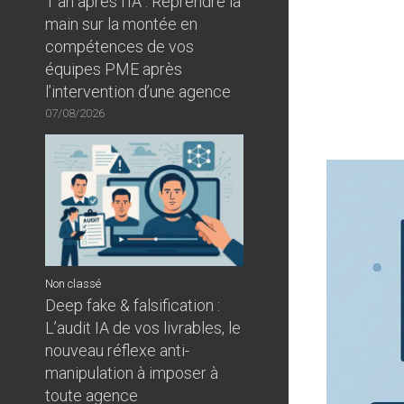
1 an après l’IA : Reprendre la
main sur la montée en
compétences de vos
équipes PME après
l’intervention d’une agence
07/08/2026
Non classé
Deep fake & falsification :
L’audit IA de vos livrables, le
nouveau réflexe anti-
manipulation à imposer à
toute agence