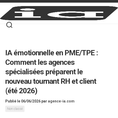
Skip
to
content
IA émotionnelle en PME/TPE :
Comment les agences
spécialisées préparent le
nouveau tournant RH et client
(été 2026)
Publié le 06/06/2026
par
agence-ia.com
Non classé