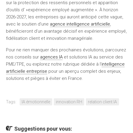
sur la protection des ressentis personnels et apparition
d’outils d' »expérience employé augmentée ». À horizon
2026-2027, les entreprises qui auront anticipé cette vague,
avec le soutien d’une
agence intelligence artificielle
,
bénéficieront d’un avantage décisif en expérience employé,
fidélisation client et innovation managériale.
Pour ne rien manquer des prochaines évolutions, parcourez
nos conseils sur
agences IA
et solutions IA au service des
PME/TPE, ou explorez notre rubrique dédiée à l’
intelligence
artificielle entreprise
pour un aperçu complet des enjeux,
solutions et pièges à éviter en France.
Tags:
IA émotionnelle
innovation RH
relation client IA
Suggestions pour vous: