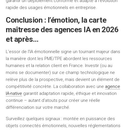
garantir un déploiement conforme et adapté à l’évolution
rapide des usages émotionnels en entreprise.
Conclusion : l’émotion, la carte
maîtresse des agences IA en 2026
et après…
L’essor de l’IA émotionnelle signe un tournant majeur dans
la manière dont les PME/TPE abordent les ressources
humaines et la relation client en France. Investir (ou au
moins se documenter) sur ce champ technologique ne
relève plus de la prospective, mais devient un élément de
compétitivité concrète. La collaboration avec une
agence
IA-native
garantit adaptation rapide, éthique et innovation
continue – autant d’atouts pour créer une réelle
différenciation sur votre marché.
Surveillez quelques signaux : montée en puissance des
objets connectés émotionnels, nouvelles réglementations