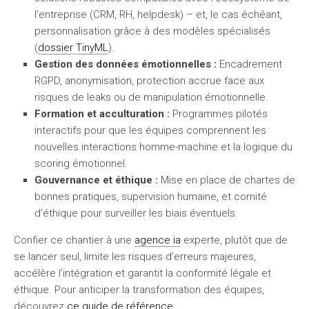
l’entreprise (CRM, RH, helpdesk) – et, le cas échéant,
personnalisation grâce à des modèles spécialisés
(
dossier TinyML
).
Gestion des données émotionnelles :
Encadrement
RGPD, anonymisation, protection accrue face aux
risques de leaks ou de manipulation émotionnelle.
Formation et acculturation :
Programmes pilotés
interactifs pour que les équipes comprennent les
nouvelles interactions homme-machine et la logique du
scoring émotionnel.
Gouvernance et éthique :
Mise en place de chartes de
bonnes pratiques, supervision humaine, et comité
d’éthique pour surveiller les biais éventuels.
Confier ce chantier à une
agence ia
experte, plutôt que de
se lancer seul, limite les risques d’erreurs majeures,
accélère l’intégration et garantit la conformité légale et
éthique. Pour anticiper la transformation des équipes,
découvrez
ce guide de référence
.