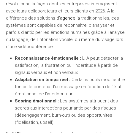
révolutionne la façon dont les entreprises interagissent
avec leurs collaborateurs et leurs clients en 2026. À la
différence des solutions d’
agence ia
traditionnelles, ces
systèmes sont capables de reconnaître, d’analyser et
parfois d’anticiper les émotions humaines grâce à l’analyse
du langage, de l’intonation vocale, ou même du visage lors
d’une vidéoconférence.
Reconnaissance émotionnelle :
L’IA peut détecter la
satisfaction, la frustration ou l’incertitude à partir de
signaux verbaux et non verbaux.
Adaptation en temps réel :
Certains outils modifient le
ton ou le contenu d’un message en fonction de l’état
émotionnel de l’interlocuteur.
Scoring émotionnel :
Les systèmes attribuent des
scores aux interactions pour anticiper des risques
(désengagement, burn-out) ou des opportunités
(fidélisation, upsell).