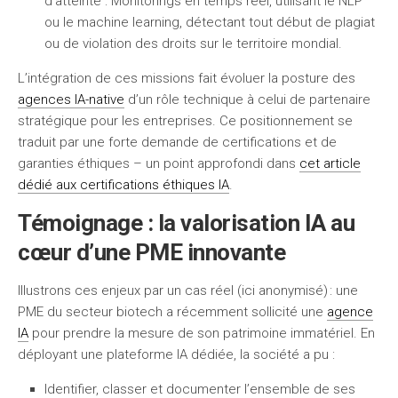
d’atteinte
: Monitorings en temps réel, utilisant le NLP
ou le machine learning, détectant tout début de plagiat
ou de violation des droits sur le territoire mondial.
L’intégration de ces missions fait évoluer la posture des
agences IA-native
d’un rôle technique à celui de partenaire
stratégique pour les entreprises. Ce positionnement se
traduit par une forte demande de certifications et de
garanties éthiques – un point approfondi dans
cet article
dédié aux certifications éthiques IA
.
Témoignage : la valorisation IA au
cœur d’une PME innovante
Illustrons ces enjeux par un cas réel (ici anonymisé) : une
PME du secteur biotech a récemment sollicité une
agence
IA
pour prendre la mesure de son patrimoine immatériel. En
déployant une plateforme IA dédiée, la société a pu :
Identifier, classer et documenter l’ensemble de ses