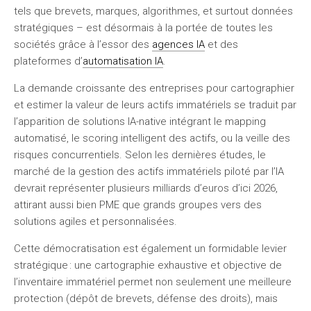
tels que brevets, marques, algorithmes, et surtout données
stratégiques – est désormais à la portée de toutes les
sociétés grâce à l’essor des
agences IA
et des
plateformes d’
automatisation IA
.
La demande croissante des entreprises pour cartographier
et estimer la valeur de leurs actifs immatériels se traduit par
l’apparition de solutions IA-native intégrant le mapping
automatisé, le scoring intelligent des actifs, ou la veille des
risques concurrentiels. Selon les dernières études, le
marché de la gestion des actifs immatériels piloté par l’IA
devrait représenter plusieurs milliards d’euros d’ici 2026,
attirant aussi bien PME que grands groupes vers des
solutions agiles et personnalisées.
Cette démocratisation est également un formidable levier
stratégique : une cartographie exhaustive et objective de
l’inventaire immatériel permet non seulement une meilleure
protection (dépôt de brevets, défense des droits), mais