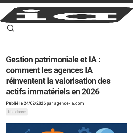
Skip
to
content
Gestion patrimoniale et IA :
comment les agences IA
réinventent la valorisation des
actifs immatériels en 2026
Publié le 24/02/2026
par
agence-ia.com
Non classé