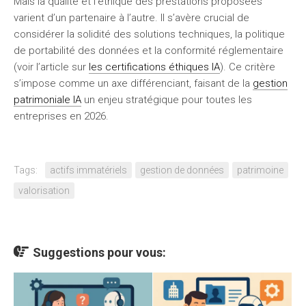
Mais la qualité et l’éthique des prestations proposées
varient d’un partenaire à l’autre. Il s’avère crucial de
considérer la solidité des solutions techniques, la politique
de portabilité des données et la conformité réglementaire
(voir l’article sur
les certifications éthiques IA
). Ce critère
s’impose comme un axe différenciant, faisant de la
gestion
patrimoniale IA
un enjeu stratégique pour toutes les
entreprises en 2026.
Tags:
actifs immatériels
gestion de données
patrimoine
valorisation
Suggestions pour vous: