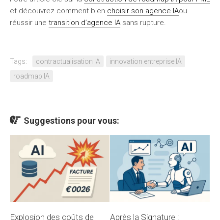
et découvrez comment bien
choisir son agence IA
ou
réussir une
transition d’agence IA
sans rupture.
Tags:
contractualisation IA
innovation entreprise IA
roadmap IA
Suggestions pour vous:
Explosion des coûts de
Après la Signature :