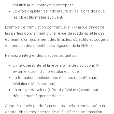
solution IA au contexte d’entreprise.
Le droit d’ajuster les indicateurs et les jalons dès que
les objectifs métier évoluent.
Exemple de formulation contractuelle: « Chaque trimestre,
les parties conviennent d’une revue de roadmap et le cas
échéant, d’un ajustement des livrables, objectifs et budgets
en fonction des priorités stratégiques de la PME. «
Pensez à intégrer des clauses portant sur:
L’interopérabilité et la réversibilité des solutions IA –
éviter le lock-in d’un prestataire unique.
La formation continue des équipes (adaptée aux
évolutions IA du secteur).
La preuve de valeur (« Proof of Value ») avant tout
déploiement à grande échelle.
Adopter de tels garde-fous contractuels, c’est se prémunir
contre l’obsolescence rapide et fluidifier toute transition –