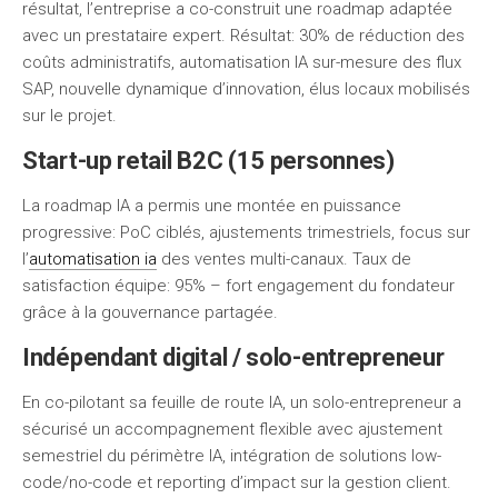
résultat, l’entreprise a co-construit une roadmap adaptée
avec un prestataire expert. Résultat: 30% de réduction des
coûts administratifs, automatisation IA sur-mesure des flux
SAP, nouvelle dynamique d’innovation, élus locaux mobilisés
sur le projet.
Start-up retail B2C (15 personnes)
La roadmap IA a permis une montée en puissance
progressive: PoC ciblés, ajustements trimestriels, focus sur
l’
automatisation ia
des ventes multi-canaux. Taux de
satisfaction équipe: 95% – fort engagement du fondateur
grâce à la gouvernance partagée.
Indépendant digital / solo-entrepreneur
En co-pilotant sa feuille de route IA, un solo-entrepreneur a
sécurisé un accompagnement flexible avec ajustement
semestriel du périmètre IA, intégration de solutions low-
code/no-code et reporting d’impact sur la gestion client.