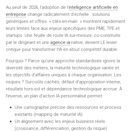
Au seuil de 2026, l’adoption de l’
intelligence artificielle en
entreprise
change radicalement d’échelle : solutions
génériques et offres » clés-en-main » montrent rapidement
leurs limites face aux enjeux spécifiques des PME, TPE et
startups. Une feuille de route IA sur-mesure, co-construite
par le dirigeant et une
agence ia
-native, devient LE levier
critique pour transformer l’IA en atout compétitif durable.
Pourquoi ? Parce qu’une approche standardisée ignore la
diversité des métiers, la maturité technologique variée et
les objectifs d’affaires uniques à chaque organisation. Les
risques ? Surcoûts cachés, défaut d’appropriation interne,
résultats hors-sol et dépendance technologique accrue. À
l’inverse, un plan d’action IA personnalisé permet:
Une cartographie précise des ressources et process
existants (mapping de maturité IA)
Un alignement avec les enjeux business réels
(croissance, différenciation, gestion du risque)