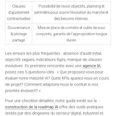
Clauses
Possibilité de revoir objectifs, planning et
d’ajustement
périmètre pour suivre l’évolution du marché et
contractuelles
des besoins internes.
Gouvernance
Mise en place de comités et outils de suivi
& pilotage
conjoints, garants de l’appropriation longue
partagé
durée.
Les erreurs les plus fréquentes : absence d’audit initial,
objectifs vagues, indicateurs figés, manque de clauses
évolutives. En première rencontre avec une
agence IA
,
posez ces 5 questions-clés: » Que proposez-vous pour
évaluer notre maturité IA? Quels KPIs ajustez-vous en cours
de projet? Comment adaptons-nous le contrat si nos
priorités évoluent? »
Pour une checklist détaillée, notre guide inédit sur la
construction de la roadmap IA
offre des outils pratiques
testés par des dirigeants du secteur digital, industriel et