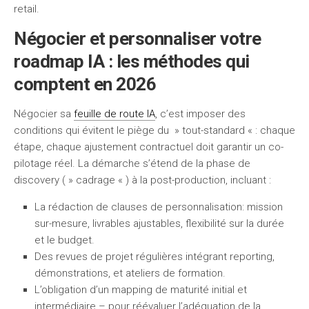
retail.
Négocier et personnaliser votre
roadmap IA : les méthodes qui
comptent en 2026
Négocier sa
feuille de route IA
, c’est imposer des
conditions qui évitent le piège du » tout-standard « : chaque
étape, chaque ajustement contractuel doit garantir un co-
pilotage réel. La démarche s’étend de la phase de
discovery ( » cadrage « ) à la post-production, incluant :
La rédaction de clauses de personnalisation: mission
sur-mesure, livrables ajustables, flexibilité sur la durée
et le budget.
Des revues de projet régulières intégrant reporting,
démonstrations, et ateliers de formation.
L’obligation d’un mapping de maturité initial et
intermédiaire – pour réévaluer l’adéquation de la