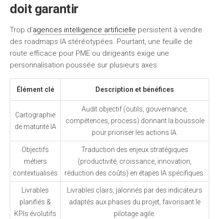
doit garantir
Trop d’
agences intelligence artificielle
persistent à vendre
des roadmaps IA stéréotypées. Pourtant, une feuille de
route efficace pour PME ou dirigeants exige une
personnalisation poussée sur plusieurs axes:
Élément clé
Description et bénéfices
Audit objectif (outils, gouvernance,
Cartographie
compétences, process) donnant la boussole
de maturité IA
pour prioriser les actions IA.
Objectifs
Traduction des enjeux stratégiques
métiers
(productivité, croissance, innovation,
contextualisés
réduction des coûts) en étapes IA spécifiques.
Livrables
Livrables clairs, jalonnés par des indicateurs
planifiés &
adaptés aux phases du projet, favorisant le
KPIs évolutifs
pilotage agile.