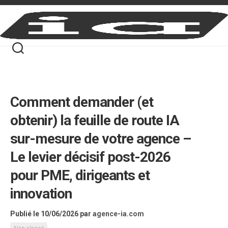
Skip
to
content
Comment demander (et
obtenir) la feuille de route IA
sur-mesure de votre agence –
Le levier décisif post-2026
pour PME, dirigeants et
innovation
Publié le 10/06/2026
par
agence-ia.com