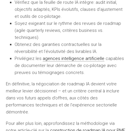
Vérifiez que la feuille de route IA intègre: audit initial,
objectifs adaptés, KPIs évolutifs, clauses d’ajustement
et outils de co-pilotage.
Soyez exigeant sur le rythme des revues de roadmap
(agile quarterly reviews, critères business vs.
techniques).
Obtenez des garanties contractuelles sur la
réversibilité et l’évolutivité des livrables IA.
Privilégiez les
agences intelligence artificielle
capables
de documenter leur démarche de co-pilotage avec
preuves ou témoignages concrets.
En définitive, la négociation de roadmap IA devient votre
meilleur levier décisionnel – et un critère central à inclure
dans vos futurs appels d’offres, aux côtés des
performances techniques et de l’expérience sectorielle
démontrée.
Pour aller plus loin, approfondissez la méthodologie via
notre article-clé sur la
construction de roadmap IA pour PME