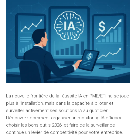
La nouvelle frontière de la réussite IA en PME/ETI ne se joue
plus à l’installation, mais dans la capacité à piloter et
surveiller activement ses solutions IA au quotidien !
Découvrez comment organiser un monitoring IA efficace,
choisir les bons outils 2026, et faire de la surveillance
continue un levier de compétitivité pour votre entreprise.