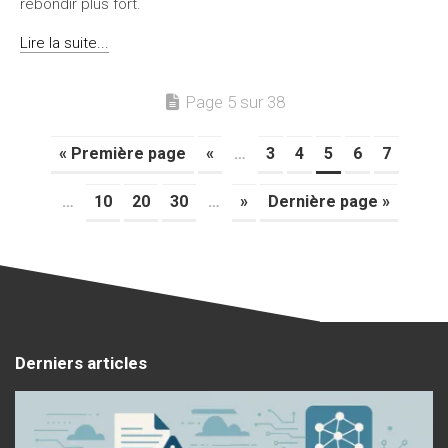
rebondir plus fort.
Lire la suite...
Page 5 sur 38
« Première page
«
…
3
4
5
6
7
…
10
20
30
…
»
Dernière page »
Derniers articles